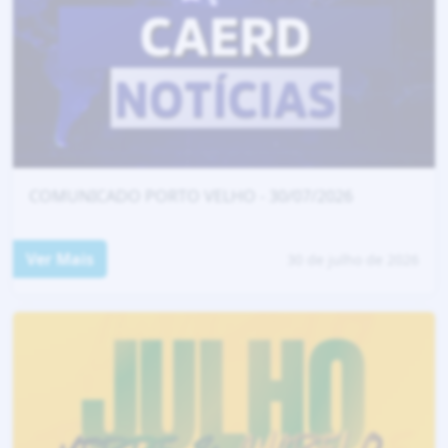
COMUNICADO PORTO VELHO - 30/07/2026
Ver Mais
30 de julho de 2026