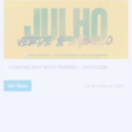
COMUNICADO NOVO PARAÍSO – 29/07/2026
Ver Mais
29 de julho de 2026