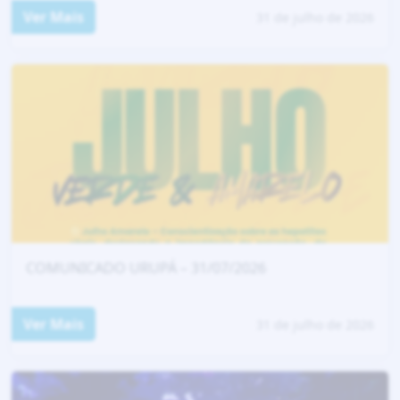
Ver Mais
31 de julho de 2026
COMUNICADO URUPÁ – 31/07/2026
Ver Mais
31 de julho de 2026