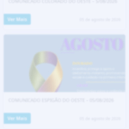
COMUNICADO COLORADO DO OESTE – 5/08/2026
Ver Mais
05 de agosto de 2026
COMUNICADO ESPIGÃO DO OESTE – 05/08/2026
Ver Mais
05 de agosto de 2026