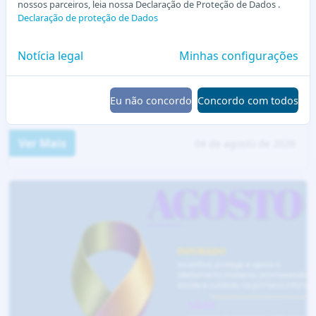
nossos parceiros, leia nossa Declaração de Proteção de Dados .
Declaração de proteção de Dados
Notícia legal
Minhas configurações
COMUNICADO ESPIGÃO DO OESTE – 04/08/2026
Eu não concordo
Concordo com todos
Ver Mais
04 de agosto de 2026