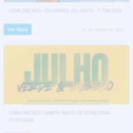
COMUNICADO COLORADO DO OESTE - 1º/08/2026
Ver Mais
01 de agosto de 2026
COMUNICADO CAMPO NOVO DE RONDONIA -
31/07/2026