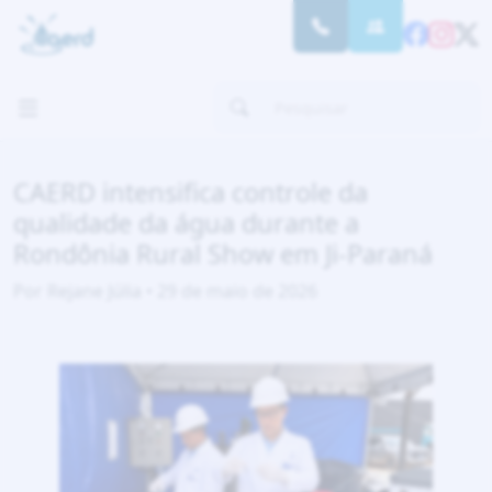
CAERD intensifica controle da
qualidade da água durante a
Rondônia Rural Show em Ji-Paraná
Por Rejane Júlia • 29 de maio de 2026