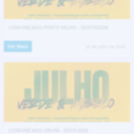
COMUNICADO PORTO VELHO - 30/07/02026
Ver Mais
30 de julho de 2026
COMUNICADO URUPÁ - 30/07/2026