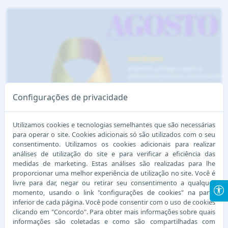
Configurações de privacidade
COMUNICADO PORTO VELHO - 04/08/2026
Utilizamos cookies e tecnologias semelhantes que são necessárias
para operar o site. Cookies adicionais só são utilizados com o seu
consentimento. Utilizamos os cookies adicionais para realizar
análises de utilização do site e para verificar a eficiência das
Ver Mais
04 de agosto de 2026
medidas de marketing. Estas análises são realizadas para lhe
proporcionar uma melhor experiência de utilização no site. Você é
livre para dar, negar ou retirar seu consentimento a qualquer
momento, usando o link "configurações de cookies" na parte
inferior de cada página. Você pode consentir com o uso de cookies
clicando em "Concordo". Para obter mais informações sobre quais
informações são coletadas e como são compartilhadas com