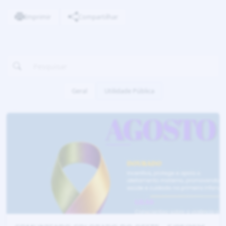
Imprimir
Compartilhar
Geral
Utilidade Pública