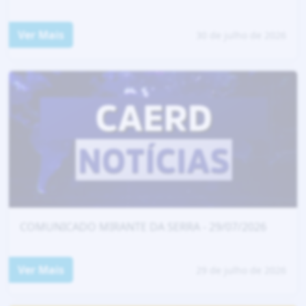
Ver Mais
30 de julho de 2026
COMUNICADO MIRANTE DA SERRA - 29/07/2026
Ver Mais
29 de julho de 2026