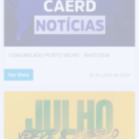
COMUNICADO PORTO VELHO - 30/07/2026
Ver Mais
30 de julho de 2026