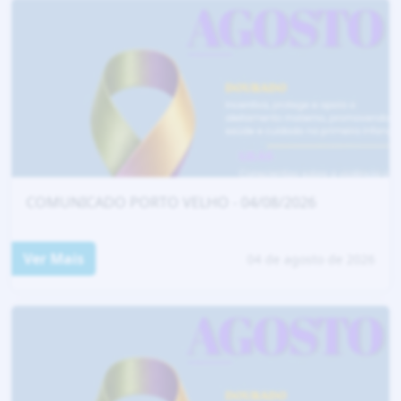
COMUNICADO PORTO VELHO - 04/08/2026
Ver Mais
04 de agosto de 2026