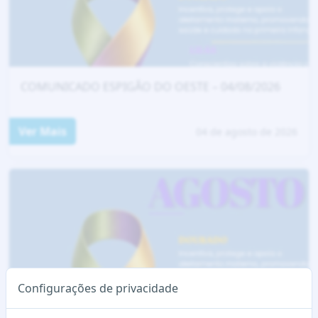
COMUNICADO ESPIGÃO DO OESTE – 04/08/2026
Ver Mais
04 de agosto de 2026
Configurações de privacidade