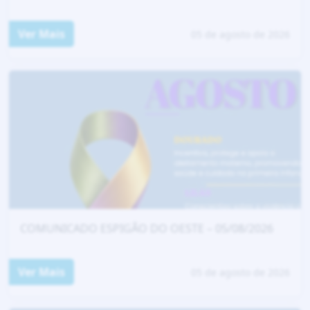
Ver Mais
05 de agosto de 2026
COMUNICADO ESPIGÃO DO OESTE – 05/08/2026
Ver Mais
05 de agosto de 2026