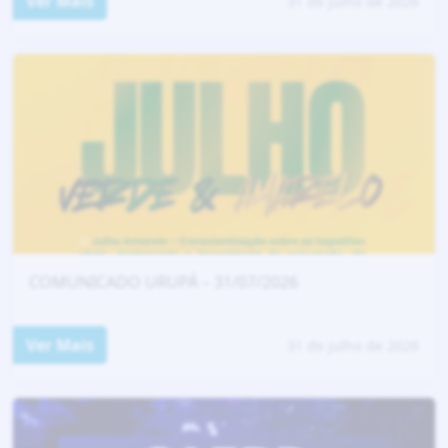
Ver Mais
31 de julho de 2026
COMUNICADO URUPÁ – 31/07/2026
Ver Mais
31 de julho de 2026