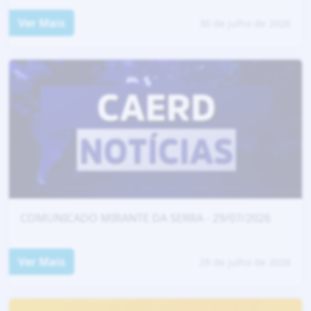
Ver Mais
30 de julho de 2026
COMUNICADO MIRANTE DA SERRA - 29/07/2026
Ver Mais
29 de julho de 2026