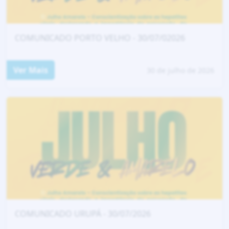
COMUNICADO PORTO VELHO - 30/07/02026
Ver Mais
30 de julho de 2026
COMUNICADO URUPÁ - 30/07/2026