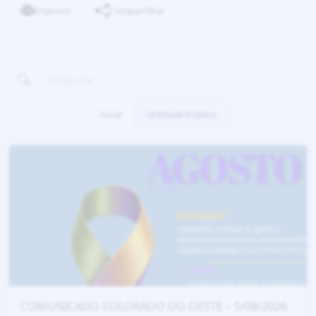
Imprimir
Compartilhar
Geral
Utilidade Pública
COMUNICADO COLORADO DO OESTE – 5/08/2026