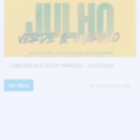
COMUNICADO NOVO PARAÍSO – 29/07/2026
Ver Mais
29 de julho de 2026