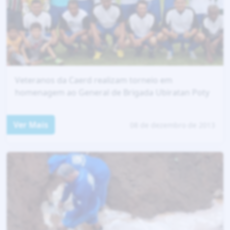
Veteranos da Caerd realizam torneio em
homenagem ao General de Brigada Ubiratan Poty
Ver Mais
08 de dezembro de 2013