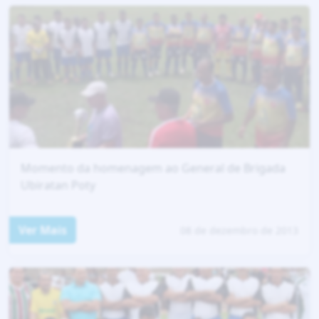
Momento da homenagem ao General de Brigada
Ubiratan Poty
Ver Mais
08 de dezembro de 2013