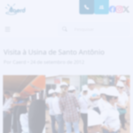
Visita à Usina de Santo Antônio
Por Caerd • 24 de setembro de 2012