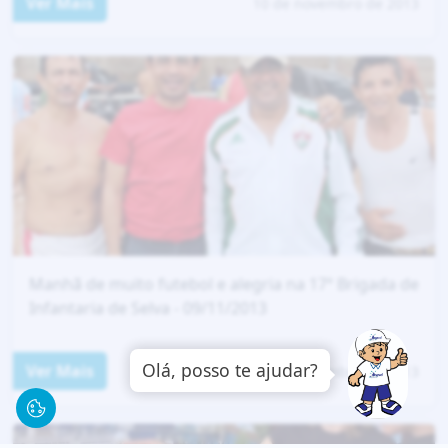
Ver Mais
10 de novembro de 2013
Manhã de muito futebol e alegria na 17ª Brigada de
Infantaria de Selva - 09/11/2013
Olá, posso te ajudar?
Ver Mais
10 de novembro de 2013