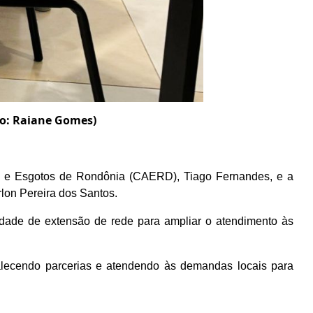
to: Raiane Gomes)
as e Esgotos de Rondônia (CAERD), Tiago Fernandes, e a
lon Pereira dos Santos.
lidade de extensão de rede para ampliar o atendimento às
alecendo parcerias e atendendo às demandas locais para