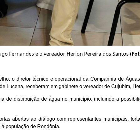
ago Fernandes e o vereador Herlon Pereira dos Santos
(Fo
Velho, o diretor técnico e operacional da Companhia de Águ
 de Lucena, receberam em gabinete o vereador de Cujubim, Her
ma de distribuição de água no município, incluindo a possibi
tas abertas ao diálogo com representantes municipais, fort
a à população de Rondônia.